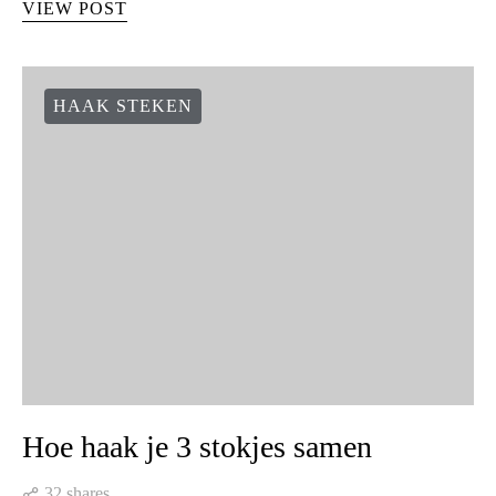
VIEW POST
HAAK STEKEN
Hoe haak je 3 stokjes samen
32 shares