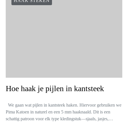
HAAK STEKEN
Hoe haak je pijlen in kantsteek
We gaan wat pijlen in kantsteek haken. Hiervoor gebruiken we
Pima Katoen in naturel en een 5 mm haaknaald. Dit is een
schattig patroon voor elk type kledingstuk—sjaals, jasjes,…