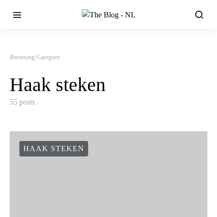
Browsing Category
Haak steken
55 posts
HAAK STEKEN