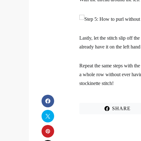
Lastly, let the stitch slip off 
already have it on the left han
Repeat the same steps with the 
a whole row without ever havin
stockinette stitch!
SHARE