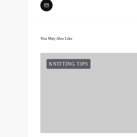
You May Also Like
KNITTING TIPS