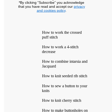
*By clicking “Subscribe” you acknowledge
that you have read and accept our
privacy
and cookies policy
.
How to work the crossed
puff stitch
How to work a 4-stitch
decrease
How to combine intarsia and
Jacquard
How to knit seeded rib stitch
How to sew a button to your
knits
How to knit cherry stitch
How to make buttonholes on