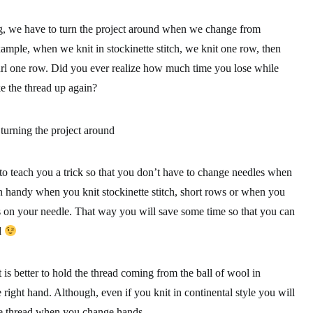
g, we have to turn the project around when we change from
xample, when we knit in stockinette stitch, we knit one row, then
rl one row. Did you ever realize
how much time you lose while
e the thread up again?
 to teach you a trick so that you don’t have to change needles when
 handy when you knit stockinette stitch, short rows or when you
s on your needle.
That way you will save some time so that you can
d
it is better to hold the thread coming from the ball of wool in
 right hand. Although, even if you knit in continental style you will
he thread when you change hands.