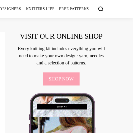
 DESIGNERS
KNITTERS LIFE
FREE PATTERNS
VISIT OUR ONLINE SHOP
Every knitting kit includes everything you will
need to make your own design: yarn, needles
and a selection of patterns.
SHOP NOW