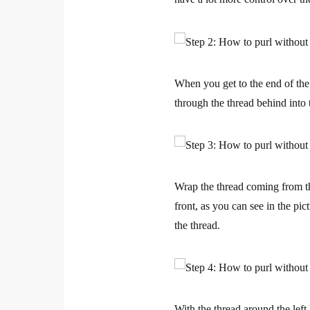
When you get to the end of the 
through the thread behind into t
Wrap the thread coming from th
front, as you can see in the pic
the thread.
With the thread around the left h