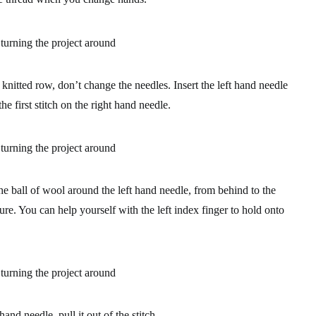
knitted row, don’t change the needles. Insert the left hand needle
he first stitch on the right hand needle.
e ball of wool around the left hand needle, from behind to the
ture. You can help yourself with the left index finger to hold onto
and needle, pull it out of the stitch.