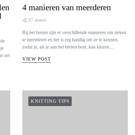
len
4 manieren van meerderen
d
97 shares
Bij het breien zijn er verschillende manieren om steken
te meerderen en het is erg handig om ze te kennen,
nde
zodat je, als je aan het breien bent, kan kiezen…
je
r zet
VIEW POST
KNITTING TIPS