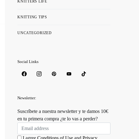
KNITTERS LIFE
KNITTING TIPS
UNCATEGORIZED
Social Links
Newsletter:
Suscríbete a nuestra newsletter y te damos 10€
en tu primera compra ¿te lo vas a perder?
I agree
Conditions of Use
and
Privacy