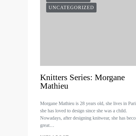
UNCATEGORIZED
Knitters Series: Morgane
Mathieu
Morgane Mathieu is 28 years old, she lives in Par
she has loved to design since she was a child.
Nowadays, after designing knitwear, she has bec
great…