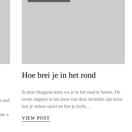
Hoe brei je in het rond
In deze blogpost leren we je in het rond te breien. De
eerste stappen in het leren van deze techniek zijn leren
is and
hoe je steken opzet en hoe je recht…
ome a
VIEW POST