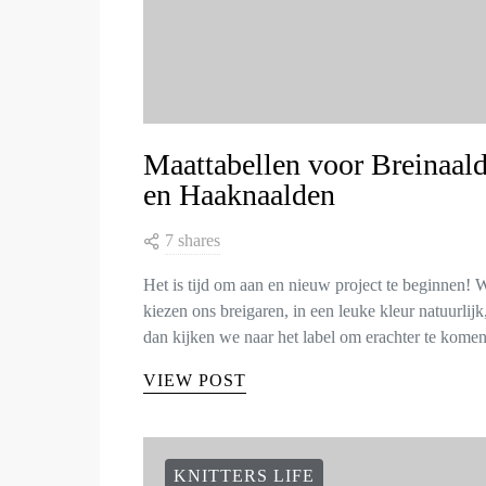
Maattabellen voor Breinaal
en Haaknaalden
7 shares
Het is tijd om aan en nieuw project te beginnen! 
kiezen ons breigaren, in een leuke kleur natuurlijk
dan kijken we naar het label om erachter te kom
VIEW POST
KNITTERS LIFE