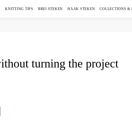
KNITTING TIPS
BREI STEKEN
HAAK STEKEN
COLLECTIONS &
thout turning the project