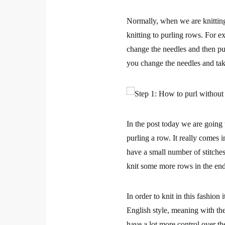
Normally, when we are knittin
knitting to purling rows. For e
change the needles and then pu
you change the needles and tak
In the post today we are going
purling a row. It really
comes in
have a small number of stitche
knit some more rows in the en
In order to knit in this fashion 
English style
, meaning with the
have a lot more control over t