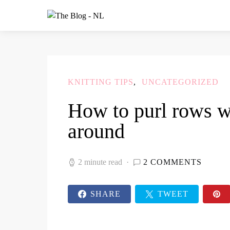
KNITTING TIPS
UNCATEGORIZED
How to purl rows wi
around
2 minute read
2 COMMENTS
SHARE
TWEET