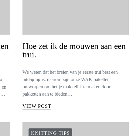
den
Hoe zet ik de mouwen aan een
trui.
We weten dat het breien van je eerste trui best een
uitdaging is, daarom zijn onze WAK paketten
We
ontworpen om het je makkelijk te maken door
, en
pakketten aan te bieden…
en…
VIEW POST
KNITTING TIPS