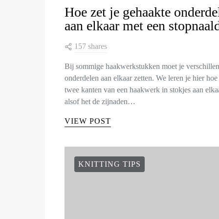
Hoe zet je gehaakte onderde
aan elkaar met een stopnaal
157 shares
Bij sommige haakwerkstukken moet je verschille
onderdelen aan elkaar zetten. We leren je hier hoe 
twee kanten van een haakwerk in stokjes aan elkaa
alsof het de zijnaden…
VIEW POST
KNITTING TIPS