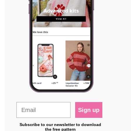
Sign up
Subscribe to our newsletter to download
the free pattern