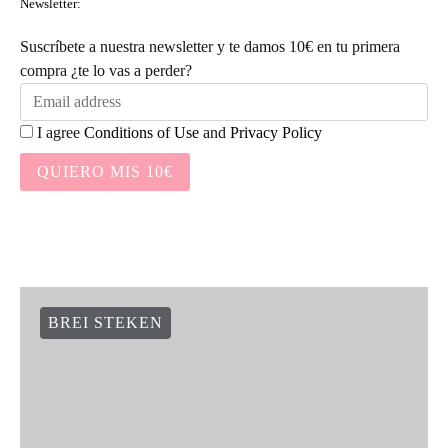
Newsletter:
Suscríbete a nuestra newsletter y te damos 10€ en tu primera
compra ¿te lo vas a perder?
I agree
Conditions of Use
and
Privacy Policy
QUIERO MIS 10€
BREI STEKEN