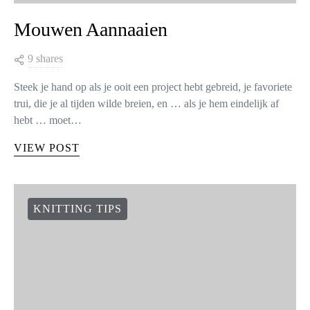
Mouwen Aannaaien
9 shares
Steek je hand op als je ooit een project hebt gebreid, je favoriete
trui, die je al tijden wilde breien, en … als je hem eindelijk af
hebt … moet…
VIEW POST
KNITTING TIPS