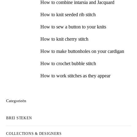
How to combine intarsia and Jacquard
How to knit seeded rib stitch
How to sew a button to your knits
How to knit cherry stitch
How to make buttonholes on your cardigan
How to crochet bubble stitch
How to work stitches as they appear
Categorieën
BREI STEKEN
COLLECTIONS & DESIGNERS