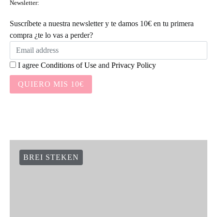
Newsletter:
Suscríbete a nuestra newsletter y te damos 10€ en tu primera
compra ¿te lo vas a perder?
I agree
Conditions of Use
and
Privacy Policy
QUIERO MIS 10€
BREI STEKEN