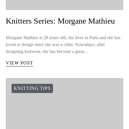
Knitters Series: Morgane Mathieu
Morgane Mathieu is 28 years old, she lives in Paris and she has
loved to design since she was a child. Nowadays, after
designing knitwear, she has become a great…
VIEW POST
KNITTING TIPS