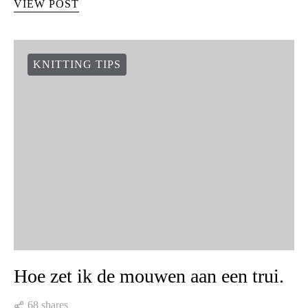
VIEW POST
KNITTING TIPS
Hoe zet ik de mouwen aan een trui.
68 shares