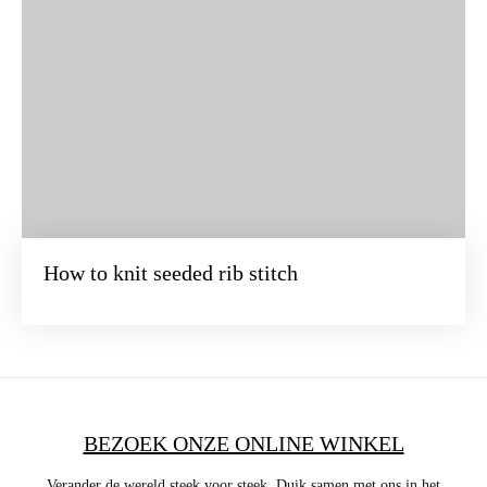
How to knit seeded rib stitch
BEZOEK ONZE ONLINE WINKEL
Verander de wereld steek voor steek. Duik samen met ons in het