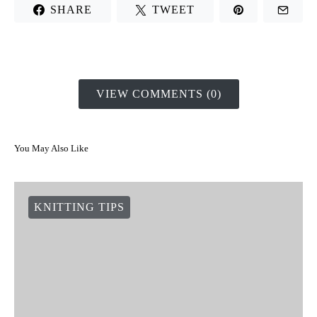
SHARE
TWEET
VIEW COMMENTS (0)
You May Also Like
KNITTING TIPS