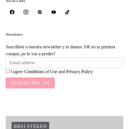
Social Links
Newsletter:
Suscríbete a nuestra newsletter y te damos 10€ en tu primera
compra ¿te lo vas a perder?
I agree
Conditions of Use
and
Privacy Policy
QUIERO MIS 10€
BREI STEKEN