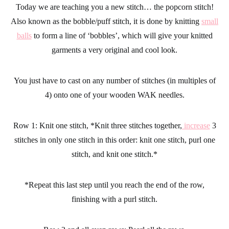
Today we are teaching you a new stitch… the popcorn stitch!
Also known as the bobble/puff stitch, it is done by knitting
small
balls
to form a line of ‘bobbles’, which will give your
knitted
garments
a very original and cool look.
You just have to cast on any number of stitches (in multiples of
4) onto one of your wooden
WAK needles
.
Row 1: Knit one stitch, *Knit three stitches together,
increase
3
stitches in only one stitch in this order: knit one stitch,
purl one
stitch
, and
knit one stitch
.*
*Repeat this last step until you reach the end of the row,
finishing with a purl stitch.