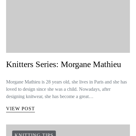
Knitters Series: Morgane Mathieu
Morgane Mathieu is 28 years old, she lives in Paris and she has
loved to design since she was a child. Nowadays, after
designing knitwear, she has become a great…
VIEW POST
KNITTING TIPS