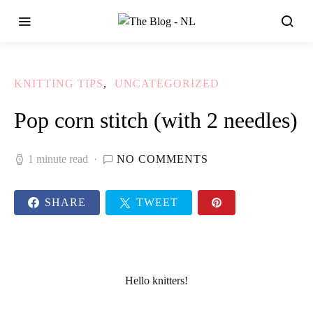
KNITTING TIPS
UNCATEGORIZED
Pop corn stitch (with 2 needles)
1 minute read
NO COMMENTS
SHARE
TWEET
Hello
knitters
!