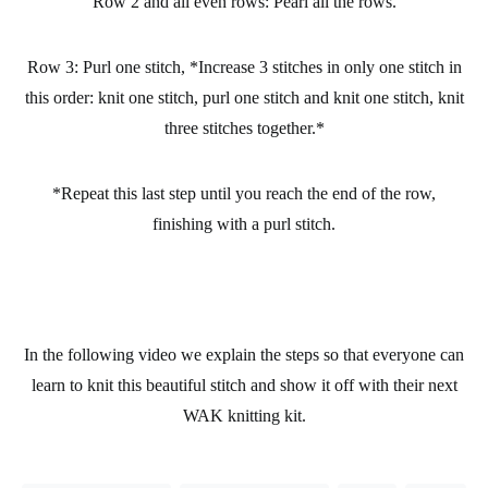
Row 2 and all even rows: Pearl all the rows.
Row 3: Purl one stitch, *Increase 3 stitches in only one stitch in
this order: knit one stitch, purl one stitch and knit one stitch, knit
three stitches together.*
*Repeat this last step until you reach the end of the row,
finishing with a purl stitch.
In the following video we explain the steps so that everyone can
learn to knit
this
beautiful stitch
and show it off with their next
WAK knitting kit
.