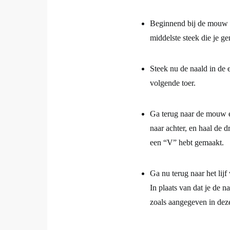
Beginnend bij de mouw st
middelste steek die je g
Steek nu de naald in de 
volgende toer.
Ga terug naar de mouw en
naar achter, en haal de d
een “V” hebt gemaakt.
Ga nu terug naar het lijf 
In plaats van dat je de n
zoals aangegeven in deze