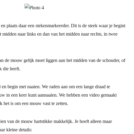
 plaats daar een stekenmarkeerder. Dit is de steek waar je begint
et midden naar links en dan van het midden naar rechts, in twee
n de mouw gelijk moet liggen aan het midden van de schouder, of
 die heeft.
d en begin met naaien. We raden aan om een lange draad te
ouw in een keer kunt aannaaien. We hebben een video gemaakt
jk het is om een mouw vast te zetten.
aaien van de mouw hartstikke makkelijk. Je hoeft alleen maar
ar kleine details: