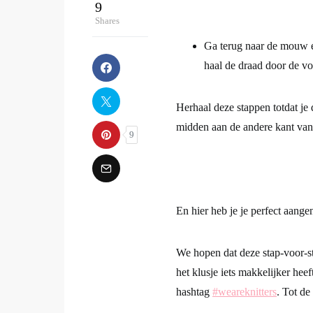
Ga terug naar de mouw en
haal de draad door de vo
Herhaal deze stappen totdat je
midden aan de andere kant van
En hier heb je je perfect aan
We hopen dat deze stap-voor-st
het klusje iets makkelijker hee
hashtag
#weareknitters
. Tot de