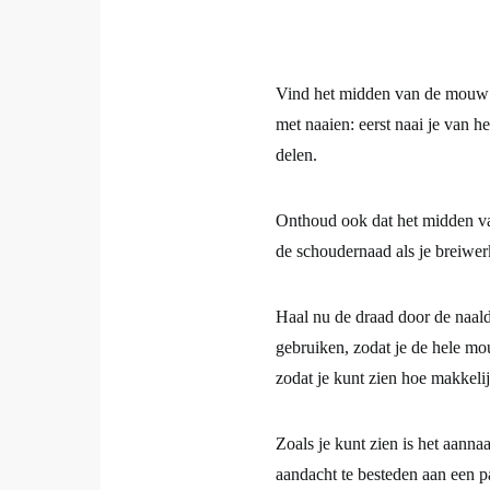
Vind het midden van de mouw en
met naaien: eerst naai je van h
delen.
Onthoud ook dat het midden va
de schoudernaad als je breiwerk
Haal nu de draad door de naal
gebruiken, zodat je de hele m
zodat je kunt zien hoe makkeli
Zoals je kunt zien is het aann
aandacht te besteden aan een pa