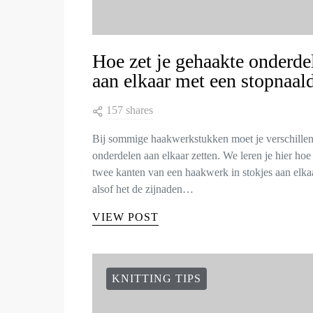
Hoe zet je gehaakte onderde
aan elkaar met een stopnaal
157 shares
Bij sommige haakwerkstukken moet je verschille
onderdelen aan elkaar zetten. We leren je hier hoe 
twee kanten van een haakwerk in stokjes aan elkaa
alsof het de zijnaden…
VIEW POST
KNITTING TIPS