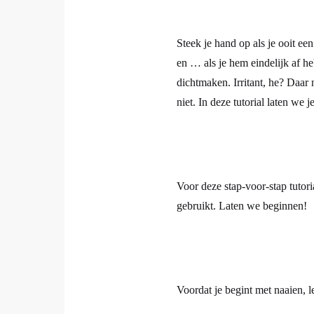
Shares
Steek je hand op als je ooit ee
en … als je hem eindelijk af
dichtmaken. Irritant, he? Daar 
niet. In deze tutorial laten we
9
Voor deze stap-voor-stap tutor
gebruikt. Laten we beginnen!
Voordat je begint met naaien, l