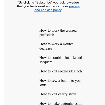
*By clicking “Subscribe” you acknowledge
that you have read and accept our
privacy
and cookies policy
.
How to work the crossed
puff stitch
How to work a 4-stitch
decrease
How to combine intarsia and
Jacquard
How to knit seeded rib stitch
How to sew a button to your
knits
How to knit cherry stitch
How to make buttonholes on