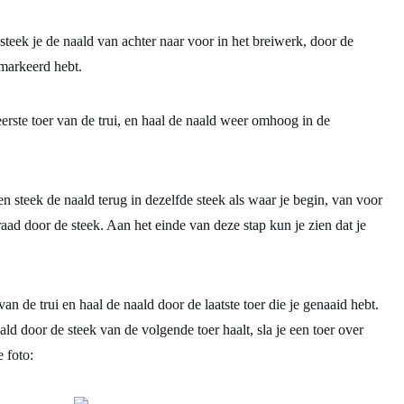
eek je de naald van achter naar voor in het breiwerk, door de
emarkeerd hebt.
eerste toer van de trui, en haal de naald weer omhoog in de
 steek de naald terug in dezelfde steek als waar je begin, van voor
raad door de steek. Aan het einde van deze stap kun je zien dat je
van de trui en haal de naald door de laatste toer die je genaaid hebt.
aald door de steek van de volgende toer haalt, sla je een toer over
 foto: