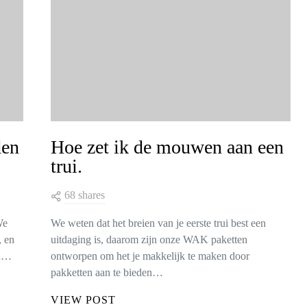
den
Hoe zet ik de mouwen aan een
trui.
68 shares
We
We weten dat het breien van je eerste trui best een
, en
uitdaging is, daarom zijn onze WAK paketten
en…
ontworpen om het je makkelijk te maken door
pakketten aan te bieden…
VIEW POST