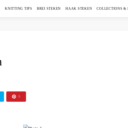
KNITTING TIPS
BREI STEKEN
HAAK STEKEN
COLLECTIONS &
n
9