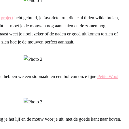
n
project
hebt gebreid, je favoriete trui, die je al tijden wilde breien,
 hebt … moet je de mouwen nog aannaaien en de zomen nog
naast weet je nooit zeker of de naden er goed uit komen te zien of
 je zien hoe je de mouwen perfect aannaait.
ial hebben we een stopnaald en een bol van onze fijne
Petite Wool
eg je het lijf en de mouw voor je uit, met de goede kant naar boven.