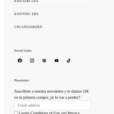
KNITTERS LIFE
KNITTING TIPS
UNCATEGORIZED
Social Links
Newsletter:
Suscríbete a nuestra newsletter y te damos 10€
en tu primera compra ¿te lo vas a perder?
I agree
Conditions of Use
and
Privacy