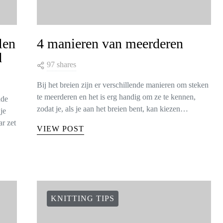
len
4 manieren van meerderen
d
97 shares
Bij het breien zijn er verschillende manieren om steken
te meerderen en het is erg handig om ze te kennen,
nde
zodat je, als je aan het breien bent, kan kiezen…
je
r zet
VIEW POST
KNITTING TIPS