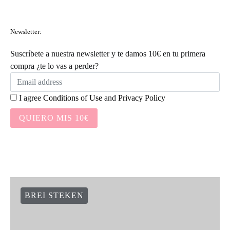
Newsletter:
Suscríbete a nuestra newsletter y te damos 10€ en tu primera
compra ¿te lo vas a perder?
I agree
Conditions of Use
and
Privacy Policy
QUIERO MIS 10€
BREI STEKEN