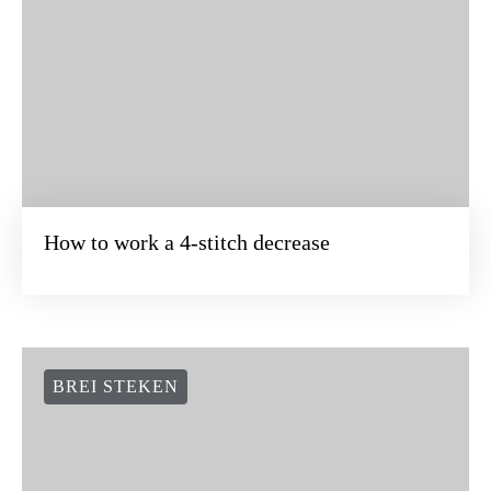
How to work a 4-stitch decrease
BREI STEKEN