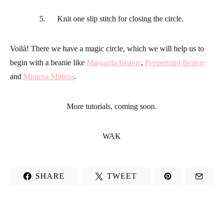
5. Knit one slip stitch for closing the circle.
Voilà! There we have a magic circle, which we will help us to
begin with a beanie like
Margarita Beanie
,
Peppermint Beanie
and
Mimosa Mittens
.
More tutorials, coming soon.
WAK
SHARE
TWEET