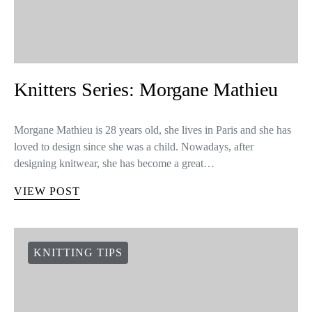
Knitters Series: Morgane Mathieu
Morgane Mathieu is 28 years old, she lives in Paris and she has
loved to design since she was a child. Nowadays, after
designing knitwear, she has become a great…
VIEW POST
KNITTING TIPS