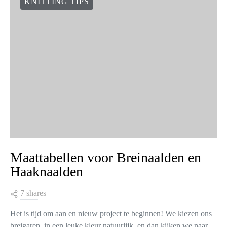
KNITTING TIPS
Maattabellen voor Breinaalden en
Haaknaalden
7 shares
Het is tijd om aan en nieuw project te beginnen! We kiezen ons
breigaren, in een leuke kleur natuurlijk, en dan kijken we naar