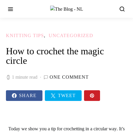
KNITTING TIPS
UNCATEGORIZED
How to crochet the magic
circle
1 minute read
ONE COMMENT
SHARE
TWEET
Today we show you a
tip for crochetting in a circular way
. It’s