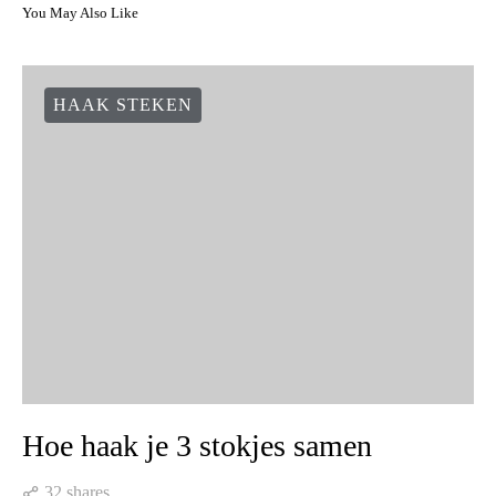
You May Also Like
HAAK STEKEN
Hoe haak je 3 stokjes samen
32 shares