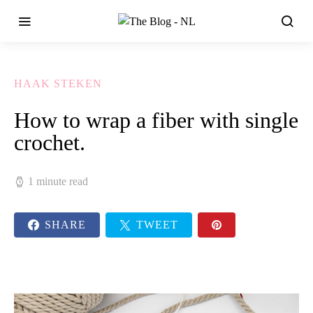
HAAK STEKEN
How to wrap a fiber with single
crochet.
1 minute read
SHARE
TWEET