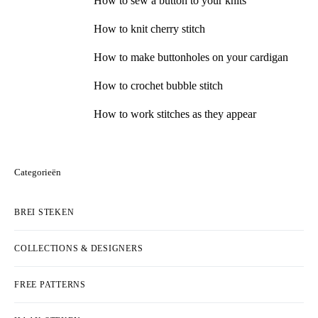
How to sew a button to your knits
How to knit cherry stitch
How to make buttonholes on your cardigan
How to crochet bubble stitch
How to work stitches as they appear
Categorieën
BREI STEKEN
COLLECTIONS & DESIGNERS
FREE PATTERNS