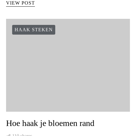
VIEW POST
HAAK STEKEN
Hoe haak je bloemen rand
110 shares