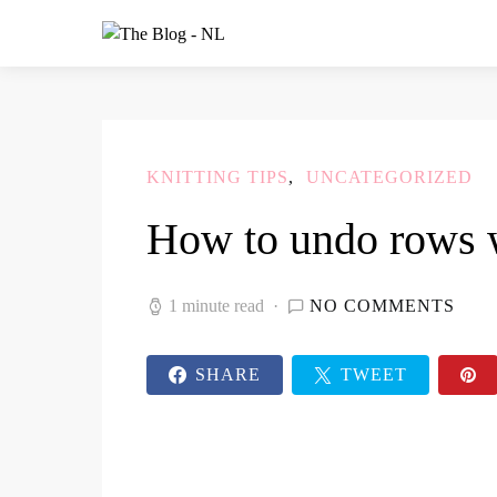
KNITTING TIPS
UNCATEGORIZED
How to undo rows w
1 minute read
NO COMMENTS
SHARE
TWEET