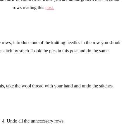
rows reading this
post.
 rows, introduce one of the
knitting needles
in the row you should
 stitch
by stitch. Look the pics in this post and do the same.
is, take the
wool thread
with your hand and undo the stitches.
4.
Undo
all the unnecessary
rows
.