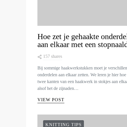
Hoe zet je gehaakte onderde
aan elkaar met een stopnaal
157 shares
Bij sommige haakwerkstukken moet je verschille
onderdelen aan elkaar zetten. We leren je hier hoe 
twee kanten van een haakwerk in stokjes aan elkaa
alsof het de zijnaden…
VIEW POST
KNITTING TIPS