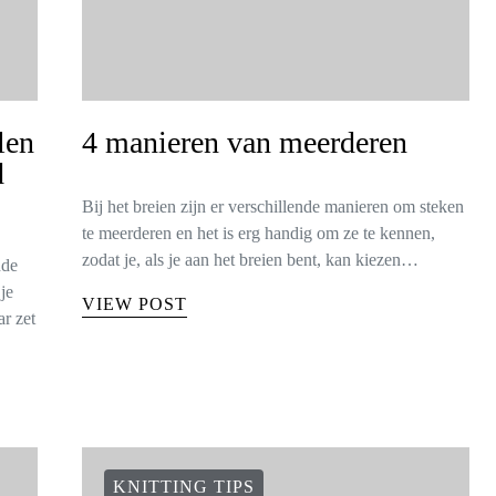
len
4 manieren van meerderen
d
Bij het breien zijn er verschillende manieren om steken
te meerderen en het is erg handig om ze te kennen,
zodat je, als je aan het breien bent, kan kiezen…
nde
je
VIEW POST
r zet
KNITTING TIPS