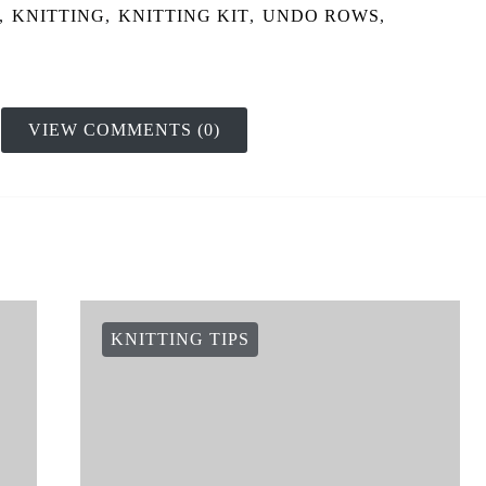
,
KNITTING
,
KNITTING KIT
,
UNDO ROWS
,
VIEW COMMENTS (0)
KNITTING TIPS