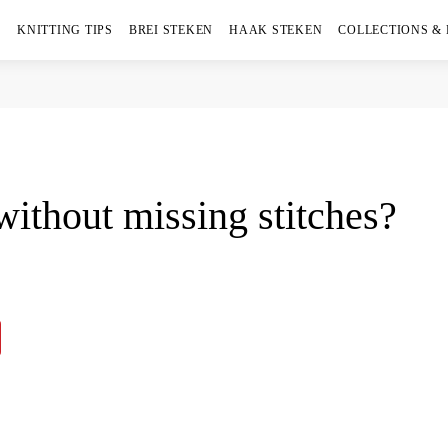
KNITTING TIPS
BREI STEKEN
HAAK STEKEN
COLLECTIONS &
ithout missing stitches?