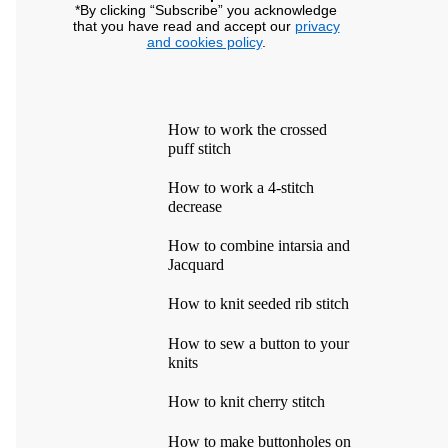
*By clicking “Subscribe” you acknowledge
that you have read and accept our
privacy
and cookies policy
.
How to work the crossed
puff stitch
How to work a 4-stitch
decrease
How to combine intarsia and
Jacquard
How to knit seeded rib stitch
How to sew a button to your
knits
How to knit cherry stitch
How to make buttonholes on