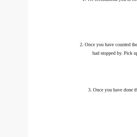
2. Once you have counted the
had stopped by.
Pick up
3. Once you have done th