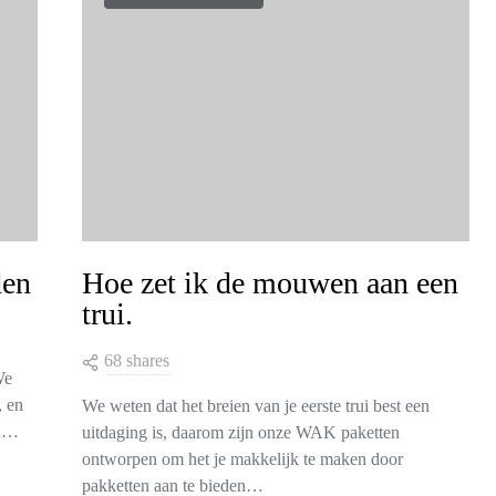
den
Hoe zet ik de mouwen aan een
trui.
68 shares
We
, en
We weten dat het breien van je eerste trui best een
en…
uitdaging is, daarom zijn onze WAK paketten
ontworpen om het je makkelijk te maken door
pakketten aan te bieden…