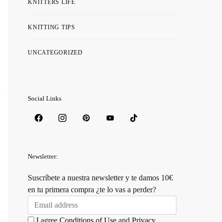
KNITTERS LIFE
KNITTING TIPS
UNCATEGORIZED
Social Links
Newsletter:
Suscríbete a nuestra newsletter y te damos 10€
en tu primera compra ¿te lo vas a perder?
I agree
Conditions of Use
and
Privacy