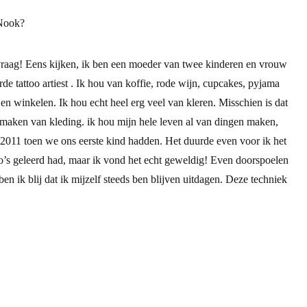
 Nook?
vraag! Eens kijken, ik ben een moeder van twee kinderen en vrouw
rde tattoo artiest . Ik hou van koffie, rode wijn, cupcakes, pyjama
en winkelen. Ik hou echt heel erg veel van kleren. Misschien is dat
maken van kleding. ik hou mijn hele leven al van dingen maken,
 2011 toen we ons eerste kind hadden. Het duurde even voor ik het
’s geleerd had, maar ik vond het echt geweldig! Even doorspoelen
ben ik blij dat ik mijzelf steeds ben blijven uitdagen. Deze techniek