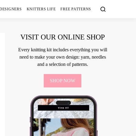
 DESIGNERS
KNITTERS LIFE
FREE PATTERNS
VISIT OUR ONLINE SHOP
Every knitting kit includes everything you will
need to make your own design: yarn, needles
and a selection of patterns.
SHOP NOW