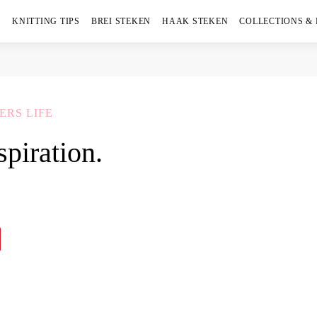
KNITTING TIPS
BREI STEKEN
HAAK STEKEN
COLLECTIONS &
ERS LIFE
piration.