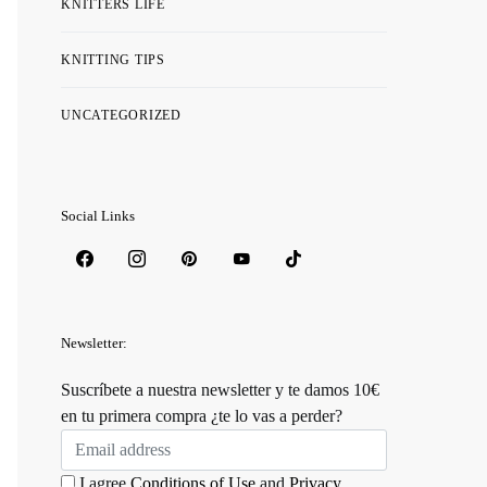
KNITTERS LIFE
KNITTING TIPS
UNCATEGORIZED
Social Links
Newsletter:
Suscríbete a nuestra newsletter y te damos 10€
en tu primera compra ¿te lo vas a perder?
I agree
Conditions of Use
and
Privacy