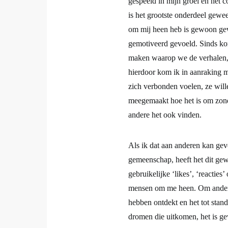
Ten eerste zou ik geen carriè
gespeeld in mijn groei en het
is het grootste onderdeel gewe
om mij heen heb is gewoon ge
gemotiveerd gevoeld. Sinds ko
maken waarop we de verhalen, 
hierdoor kom ik in aanraking m
zich verbonden voelen, ze will
meegemaakt hoe het is om zonde
andere het ook vinden.
Als ik dat aan anderen kan gev
gemeenschap, heeft het dit gewe
gebruikelijke ‘likes’, ‘reacties’
mensen om me heen. Om anderen