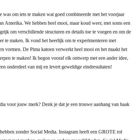
ontwerpen?
tie was om iets te maken wat goed combineerde met het voorjaar
van Amerika. We hebben heel mooi, maar koud weer, met soms een
ijk om verschillende structuren en details toe te voegen en om de
r te maken. Ik vond het heerlijk om te experimenteren met
n en vormen. De Pima katoen verwerkt heel mooi en het maakt het
rpen te maken! Ik begon vooraf elk ontwerp met een ander idee,
een onderdeel van mij en levert geweldige eindresultaten!
media voor jouw merk? Denk je dat je een trouwe aanhang van haak