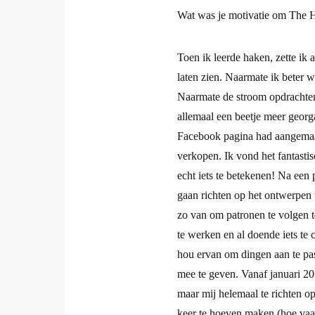
Wat was je motivatie om The 
Toen ik leerde haken, zette ik 
laten zien. Naarmate ik beter 
Naarmate de stroom opdrachten 
allemaal een beetje meer georg
Facebook pagina had aangemaak
verkopen. Ik vond het fantasti
echt iets te betekenen! Na een 
gaan richten op het ontwerpen 
zo van om patronen te volgen t
te werken en al doende iets te 
hou ervan om dingen aan te pas
mee te geven. Vanaf januari 20
maar mij helemaal te richten o