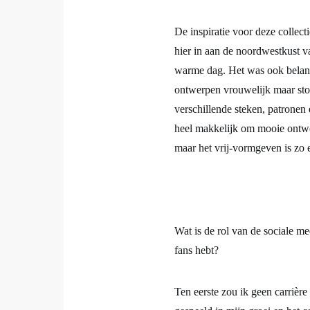
Wat was de inspiratie voor je 
De inspiratie voor deze collec
hier in aan de noordwestkust 
warme dag. Het was ook belangr
ontwerpen vrouwelijk maar stoe
verschillende steken, patrone
heel makkelijk om mooie ontwe
maar het vrij-vormgeven is zo 
Wat is de rol van de sociale 
fans hebt?