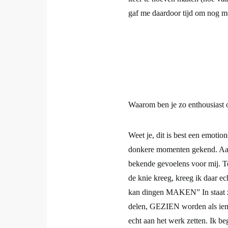
keer te hoeven maken (hoe vaa
gaf me daardoor tijd om nog m
Waarom ben je zo enthousiast 
Weet je, dit is best een emotio
donkere momenten gekend. Aan
bekende gevoelens voor mij. To
de knie kreeg, kreeg ik daar ec
kan dingen MAKEN” In staat zi
delen, GEZIEN worden als ieman