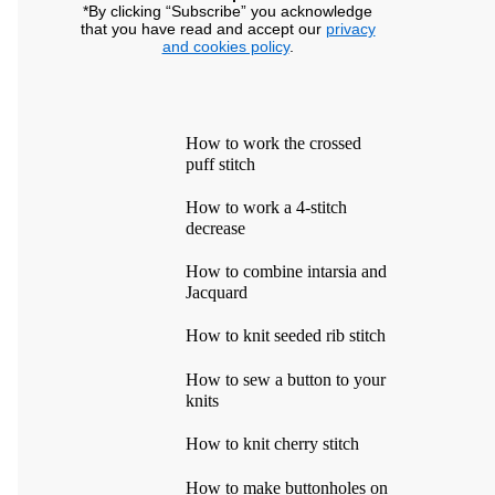
*By clicking “Subscribe” you acknowledge
that you have read and accept our
privacy
and cookies policy
.
How to work the crossed
puff stitch
How to work a 4-stitch
decrease
How to combine intarsia and
Jacquard
How to knit seeded rib stitch
How to sew a button to your
knits
How to knit cherry stitch
How to make buttonholes on