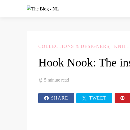
COLLECTIONS & DESIGNERS
KNITT
Hook Nook: The ins
5 minute read
SHARE
TWEET