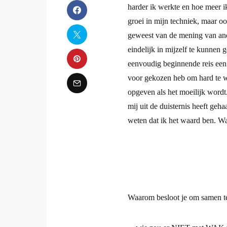
echt aan het werk zetten. Ik be
harder ik werkte en hoe meer i
groei in mijn techniek, maar ook
geweest van de mening van an
eindelijk in mijzelf te kunnen 
eenvoudig beginnende reis een 
voor gekozen heb om hard te we
opgeven als het moeilijk wordt
mij uit de duisternis heeft geh
weten dat ik het waard ben. Wa
Waarom besloot je om samen 