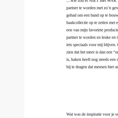
…wie zou er NIET met WAK wi
partner te worden met zo’n ge
gehad om een band op te bouw
haakcollectie op te zetten me
een van mijn favoriete product
partner te worden en leuke en 
iets speciaals voor mij blijve
zien dat het meer is dan een
is, haken heeft nog steeds een 
bij te dragen dat mensen hier a