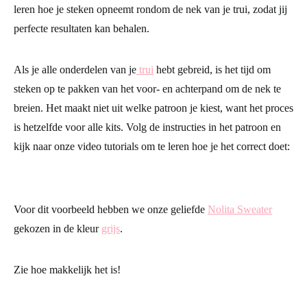
leren hoe je steken opneemt rondom de nek van je trui, zodat jij
perfecte resultaten kan behalen.
Als je alle onderdelen van je
trui
hebt gebreid, is het tijd om
steken op te pakken van het voor- en achterpand om de nek te
breien. Het maakt niet uit welke patroon je kiest, want het proces
is hetzelfde voor alle kits. Volg de instructies in het patroon en
kijk naar onze video tutorials om te leren hoe je het correct doet:
Voor dit voorbeeld hebben we onze geliefde
Nolita Sweater
gekozen in de kleur
grijs
.
Zie hoe makkelijk het is!