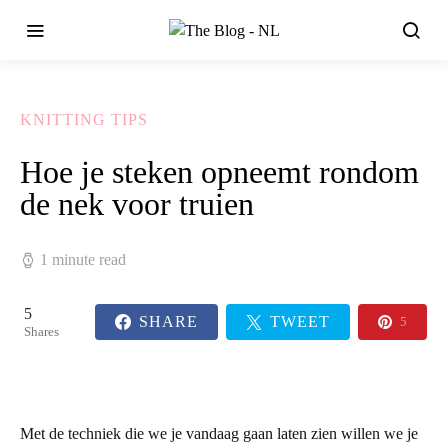
KNITTING TIPS
Hoe je steken opneemt rondom
de nek voor truien
1 minute read
5
SHARE
TWEET
5
Shares
Met de techniek die we je vandaag gaan laten zien willen we je