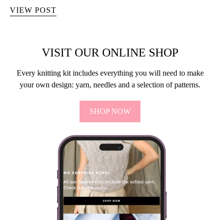
hebt … moet…
VIEW POST
VISIT OUR ONLINE SHOP
Every knitting kit includes everything you will need to make
your own design: yarn, needles and a selection of patterns.
SHOP NOW