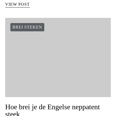
VIEW POST
BREI STEKEN
Hoe brei je de Engelse neppatent
steek