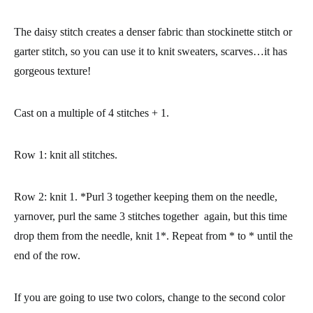
The daisy stitch creates a denser fabric than stockinette stitch or
garter stitch, so you can use it to knit sweaters, scarves…it has
gorgeous texture!
Cast on a multiple of 4 stitches + 1.
Row 1: knit all stitches.
Row 2: knit 1. *Purl 3 together keeping them on the needle,
yarnover, purl the same 3 stitches together again, but this time
drop them from the needle, knit 1*. Repeat from * to * until the
end of the row.
If you are going to use two colors, change to the second color