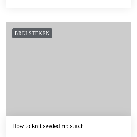
BREI STEKEN
How to knit seeded rib stitch