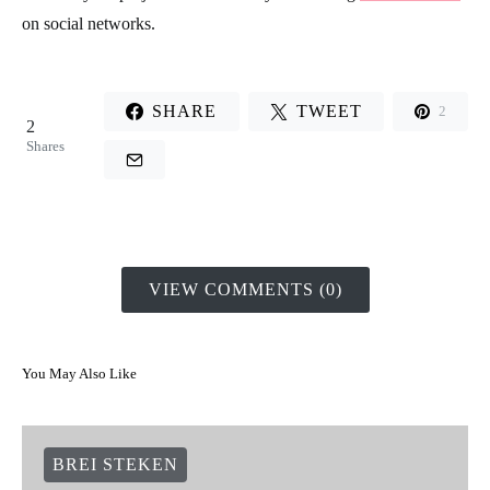
on social networks.
SHARE
TWEET
2
2
Shares
VIEW COMMENTS (0)
You May Also Like
BREI STEKEN