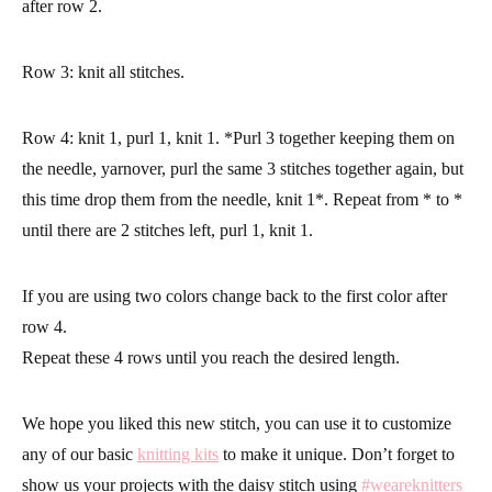
after row 2.
Row 3: knit all stitches.
Row 4: knit 1, purl 1, knit 1. *Purl 3 together keeping them on
the needle, yarnover, purl the same 3 stitches together again, but
this time drop them from the needle, knit 1*. Repeat from * to *
until there are 2 stitches left, purl 1, knit 1.
If you are using two colors change back to the first color after
row 4.
Repeat these 4 rows until you reach the desired length.
We hope you liked this new stitch, you can use it to customize
any of our basic
knitting kits
to make it unique. Don’t forget to
show us your projects with the daisy stitch using
#weareknitters