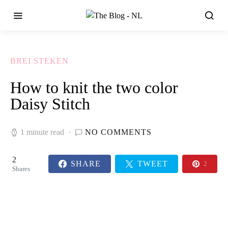
BREI STEKEN
How to knit the two color
Daisy Stitch
1 minute read
NO COMMENTS
2
SHARE
TWEET
2
Shares